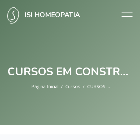
ISI HOMEOPATIA
CURSOS EM CONSTRUÇÃO
Página Inicial
Cursos
CURSOS EM CONSTRUÇÃO
Ir para o conteúdo principal